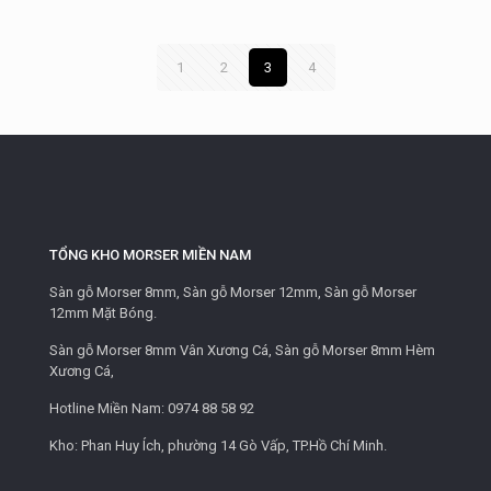
1
2
3
4
TỔNG KHO MORSER MIỀN NAM
Sàn gỗ Morser 8mm, Sàn gỗ Morser 12mm, Sàn gỗ Morser
12mm Mặt Bóng.
Sàn gỗ Morser 8mm Vân Xương Cá, Sàn gỗ Morser 8mm Hèm
Xương Cá,
Hotline Miền Nam:
0974 88 58 92
Kho: Phan Huy Ích, phường 14 Gò Vấp, TP.Hồ Chí Minh.