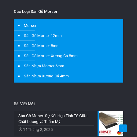
Các Loại Sàn Gỗ Morser
Morser
Sàn Gỗ Morser 12mm
Sàn Gỗ Morser 8mm
Sàn Gỗ Morser Xương Cá 8mm
Sàn Nhựa Morser 6mm
Sàn Nhựa Xương Cá 4mm
Bài Viết Mới
Sàn Gỗ Moser: Sự Kết Hợp Tinh Tế Giữa
Chất Lượng và Thẩm Mỹ
0
14 Tháng 2, 2025