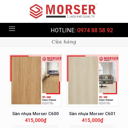
HOTLINE:
0974 88 58 92
Cửa hàng
Sàn nhựa Morser C600
Sàn nhựa Morser C601
415,000
₫
415,000
₫