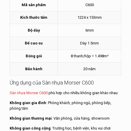
Mã sản phẩm
C600
Kích thước tấm
1224 x 153mm
Độ dày
6mm
Đế cao su
Dày 1.5mm
Đóng gói
8 thanh/hộp = 1.498m²
Bảo hành
20 năm
Ứng dụng của Sàn nhựa Morser C600
Sàn nhựa Morser C600
phù hợp cho nhiều không gian khác nhau:
Không gian gia đình
: Phòng khách, phòng ngủ, phòng bếp,
phòng tắm
Không gian thương mại
: Văn phòng, cửa hàng, showroom
Không gian công cộng
: Trường học, bệnh viện, khu vui chơi