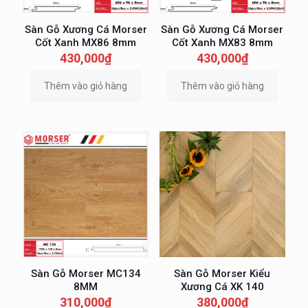
Sàn Gỗ Xương Cá Morser
Sàn Gỗ Xương Cá Morser
Cốt Xanh MX86 8mm
Cốt Xanh MX83 8mm
430,000
₫
430,000
₫
Thêm vào giỏ hàng
Thêm vào giỏ hàng
Sàn Gỗ Morser MC134
Sàn Gỗ Morser Kiểu
8MM
Xương Cá XK 140
310,000
₫
380,000
₫