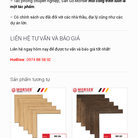
– Tác phong chuyên nghiệp, Sàn Gỗ Morser
mỗi công trình luôn là
một tác phẩm.
– Có chính sách ưu đãi đối với các nhà thầu, đại lý cũng như các
dự án lớn.
LIÊN HỆ TƯ VẤN VÀ BÁO GIÁ
Liên hệ ngay hôm nay để được tư vấn và báo giá tốt nhất!
Hotline:
0974 88 58 92
Sản phẩm tương tự