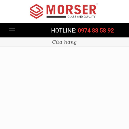
HOTLINE:
0974 88 58 92
Cửa hàng