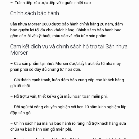
– Tránh tiếp xúc trực tiếp với nguồn nhiệt cao
Chính sách bảo hành
Sàn nhựa Morser C600 được bảo hành chính hãng 20 năm, đảm
bảo quyền lợi tối đa cho khách hàng. Chính sách bảo hành bao
gồm các lỗi về kỹ thuật, màu sắc và cấu trúc sản phẩm.
Cam kết dịch vụ và chính sách hỗ trợ tại Sàn nhựa
Morser
– Các sản phẩm tại nhựa Morser được lấy trực tiếp từ nhà máy
phân phối có đầy đủ chứng từ, hóa đơn.
– Giá thành cạnh tranh, luôn đảm bảo cung cấp cho khách hàng
giá tốt nhất.
– Hỗ trợ tư vấn, thiết kế và gửi mẫu hoàn toàn miễn phí.
– Đội ngủ thi công chuyên nghiệp với hơn 10 năm kinh nghiệm lắp
đặp sàn gỗ.
– Chính sách hậu mãi và bảo hành rõ ràng, hỗ trợ khách hàng sữa
chữa và bảo hành sàn gỗ miễn phí.