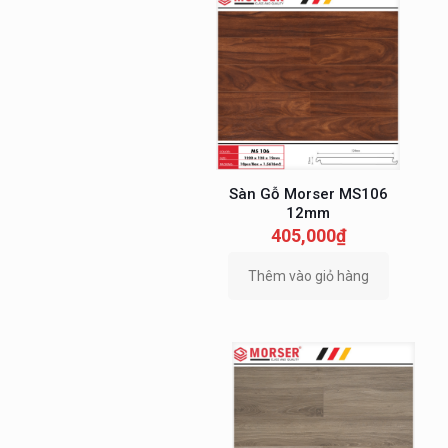
Sàn Gỗ Morser MS106
12mm
405,000
₫
Thêm vào giỏ hàng