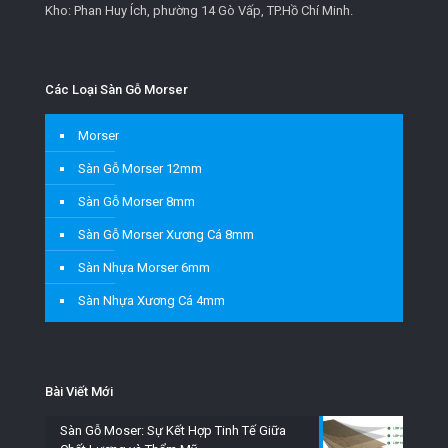
Kho: Phan Huy Ích, phường 14 Gò Vấp, TP.Hồ Chí Minh.
Các Loại Sàn Gỗ Morser
Morser
Sàn Gỗ Morser 12mm
Sàn Gỗ Morser 8mm
Sàn Gỗ Morser Xương Cá 8mm
Sàn Nhựa Morser 6mm
Sàn Nhựa Xương Cá 4mm
Bài Viết Mới
Sàn Gỗ Moser: Sự Kết Hợp Tinh Tế Giữa