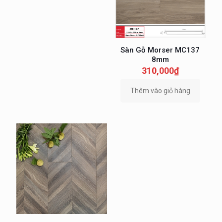
Sàn Gỗ Morser MC137
8mm
310,000
₫
Thêm vào giỏ hàng