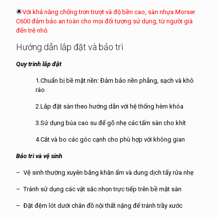
🌟
Với khả năng chống trơn trượt và độ bền cao, sàn nhựa Morser
C600 đảm bảo an toàn cho mọi đối tượng sử dụng, từ người già
đến trẻ nhỏ.
Hướng dẫn lắp đặt và bảo trì
Quy trình lắp đặt
1.Chuẩn bị bề mặt nền: Đảm bảo nền phẳng, sạch và khô
ráo
2.Lắp đặt sàn theo hướng dẫn với hệ thống hèm khóa
3.Sử dụng búa cao su để gõ nhẹ các tấm sàn cho khít
4.Cắt và bo các góc cạnh cho phù hợp với không gian
Bảo trì và vệ sinh
– Vệ sinh thường xuyên bằng khăn ẩm và dung dịch tẩy rửa nhẹ
– Tránh sử dụng các vật sắc nhọn trực tiếp trên bề mặt sàn
– Đặt đệm lót dưới chân đồ nội thất nặng để tránh trầy xước