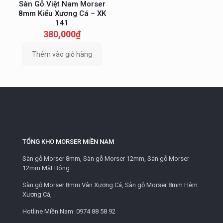
Sàn Gỗ Việt Nam Morser
8mm Kiểu Xương Cá – XK
141
380,000
₫
Thêm vào giỏ hàng
TỔNG KHO MORSER MIỀN NAM
Sàn gỗ Morser 8mm, Sàn gỗ Morser 12mm, Sàn gỗ Morser
12mm Mặt Bóng.
Sàn gỗ Morser 8mm Vân Xương Cá, Sàn gỗ Morser 8mm Hèm
Xương Cá,
Hotline Miền Nam:
0974 88 58 92