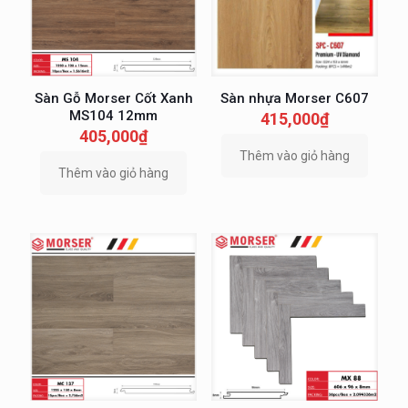
Sàn Gỗ Morser Cốt Xanh
Sàn nhựa Morser C607
MS104 12mm
415,000
₫
405,000
₫
Thêm vào giỏ hàng
Thêm vào giỏ hàng