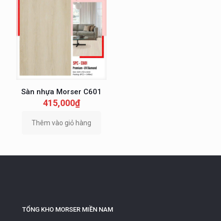
Sàn nhựa Morser C601
415,000
₫
Thêm vào giỏ hàng
TỔNG KHO MORSER MIỀN NAM