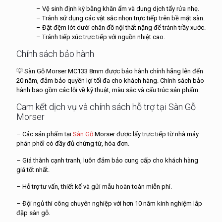
– Vệ sinh định kỳ bằng khăn ẩm và dung dịch tẩy rửa nhẹ.
– Tránh sử dụng các vật sắc nhọn trực tiếp trên bề mặt sàn.
– Đặt đệm lót dưới chân đồ nội thất nặng để tránh trầy xước.
– Tránh tiếp xúc trực tiếp với nguồn nhiệt cao.
Chính sách bảo hành
💡 Sàn Gỗ Morser MC133 8mm được bảo hành chính hãng lên đến
20 năm, đảm bảo quyền lợi tối đa cho khách hàng. Chính sách bảo
hành bao gồm các lỗi về kỹ thuật, màu sắc và cấu trúc sản phẩm.
Cam kết dịch vụ và chính sách hỗ trợ tại Sàn Gỗ
Morser
– Các sản phẩm tại
Sàn Gỗ
Morser được lấy trực tiếp từ nhà máy
phân phối có đầy đủ chứng từ, hóa đơn.
– Giá thành cạnh tranh, luôn đảm bảo cung cấp cho khách hàng
giá tốt nhất.
– Hỗ trợ tư vấn, thiết kế và gửi mẫu hoàn toàn miễn phí.
– Đội ngủ thi công chuyên nghiệp với hơn 10 năm kinh nghiệm lắp
đặp sàn gỗ.