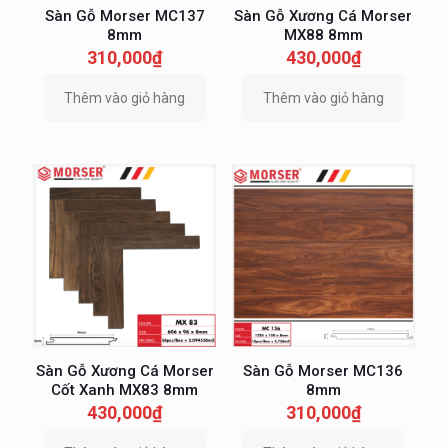
Sàn Gỗ Morser MC137
Sàn Gỗ Xương Cá Morser
8mm
MX88 8mm
310,000
₫
430,000
₫
Thêm vào giỏ hàng
Thêm vào giỏ hàng
Sàn Gỗ Xương Cá Morser
Sàn Gỗ Morser MC136
Cốt Xanh MX83 8mm
8mm
430,000
₫
310,000
₫