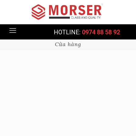
HOTLINE:
0974 88 58 92
Cửa hàng