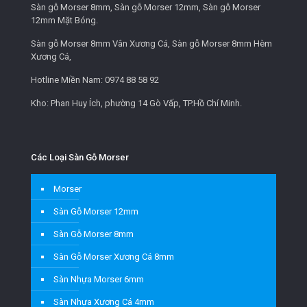
Sàn gỗ Morser 8mm, Sàn gỗ Morser 12mm, Sàn gỗ Morser
12mm Mặt Bóng.
Sàn gỗ Morser 8mm Vân Xương Cá, Sàn gỗ Morser 8mm Hèm
Xương Cá,
Hotline Miền Nam:
0974 88 58 92
Kho: Phan Huy Ích, phường 14 Gò Vấp, TP.Hồ Chí Minh.
Các Loại Sàn Gỗ Morser
Morser
Sàn Gỗ Morser 12mm
Sàn Gỗ Morser 8mm
Sàn Gỗ Morser Xương Cá 8mm
Sàn Nhựa Morser 6mm
Sàn Nhựa Xương Cá 4mm