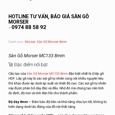
HOTLINE TƯ VẤN, BÁO GIÁ SÀN GỖ
MORSER
0974 88 58 92
–
Danh mục:
Morser
,
Sàn Gỗ Morser 8mm
Sàn Gỗ Morser MC133 8mm
🚀 Đặc điểm nổi bật
Cấu tạo của
Sàn Gỗ Morser MC133 8mm
đặc biệt nhất là ở lớp gỗ
HDF. Lớp gỗ này là các sợi gỗ tự nhiên cùng với nhiều nguyên liệu
thô khác được ép dưới áp suất và nhiệt độ cao. Các sợi gỗ tự nhiên
này được phân bổ dày đặc và đều. Nhờ đó mà chúng tạo nên tính
ổn định, độ mịn và tính đàn hồi cho thành phẩm.
Độ dày 8mm
– Đảm bảo độ bền và khả năng chịu lực tốt, không bị
biến dạng dưới tác động của đồ nội thất nặng.