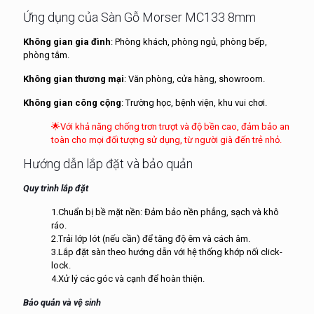
Ứng dụng của Sàn Gỗ Morser MC133 8mm
Không gian gia đình
: Phòng khách, phòng ngủ, phòng bếp,
phòng tắm.
Không gian thương mại
: Văn phòng, cửa hàng, showroom.
Không gian công cộng
: Trường học, bệnh viện, khu vui chơi.
🌟Với khả năng chống trơn trượt và độ bền cao, đảm bảo an
toàn cho mọi đối tượng sử dụng, từ người già đến trẻ nhỏ.
Hướng dẫn lắp đặt và bảo quản
Quy trình lắp đặt
1.Chuẩn bị bề mặt nền: Đảm bảo nền phẳng, sạch và khô
ráo.
2.Trải lớp lót (nếu cần) để tăng độ êm và cách âm.
3.Lắp đặt sàn theo hướng dẫn với hệ thống khớp nối click-
lock.
4.Xử lý các góc và cạnh để hoàn thiện.
Bảo quản và vệ sinh