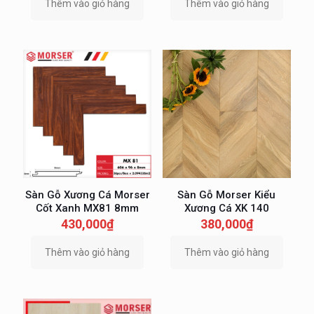
Thêm vào giỏ hàng
Thêm vào giỏ hàng
Sàn Gỗ Xương Cá Morser
Sàn Gỗ Morser Kiểu
Cốt Xanh MX81 8mm
Xương Cá XK 140
430,000
₫
380,000
₫
Thêm vào giỏ hàng
Thêm vào giỏ hàng