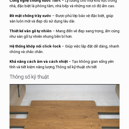
Công nghệ chống nước 100%
– Lý tưởng cho mọi khu vực trong
nhà, đặc biệt là phòng tắm, nhà bếp và những nơi có độ ẩm cao.
Bề mặt chống trầy xước
– Được phủ lớp bảo vệ đặc biệt, giúp
sàn luôn mới và đẹp dù sử dụng lâu dài.
Thiết kế vân gỗ tự nhiên
– Mang đến vẻ đẹp sang trọng, ấm cúng
như sàn gỗ tự nhiên nhưng bền bỉ hơn.
Hệ thống khớp nối click-lock
– Giúp việc lắp đặt dễ dàng, nhanh
chóng và chắc chắn.
Khả năng cách âm và cách nhiệt
– Tạo không gian sống yên
tĩnh và tiết kiệm năng lượng.Thông số kỹ thuật chi tiết
Thông số kỹ thuật