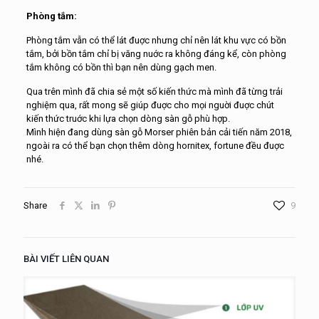
Phòng tắm:
Phòng tắm vẫn có thể lát đuợc nhưng chỉ nên lát khu vực có bồn
tắm, bởi bồn tắm chỉ bị văng nuớc ra không đáng kể, còn phòng
tắm không có bồn thì bạn nên dùng gạch men.
Qua trên mình đã chia sẻ một số kiến thức mà mình đã từng trải
nghiệm qua, rất mong sẽ giúp đuợc cho mọi nguời đuợc chút
kiến thức truớc khi lựa chọn dòng sàn gỗ phù hợp.
Mình hiện đang dùng sàn gỗ Morser phiên bản cải tiến năm 2018,
ngoài ra có thể bạn chọn thêm dòng hornitex, fortune đều đuợc
nhé.
Share
9
BÀI VIẾT LIÊN QUAN