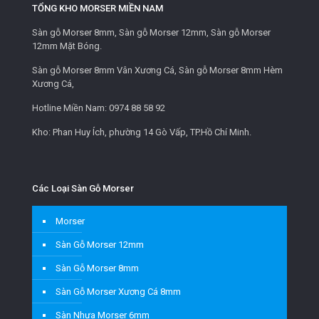
TỔNG KHO MORSER MIỀN NAM
Sàn gỗ Morser 8mm, Sàn gỗ Morser 12mm, Sàn gỗ Morser
12mm Mặt Bóng.
Sàn gỗ Morser 8mm Vân Xương Cá, Sàn gỗ Morser 8mm Hèm
Xương Cá,
Hotline Miền Nam:
0974 88 58 92
Kho: Phan Huy Ích, phường 14 Gò Vấp, TP.Hồ Chí Minh.
Các Loại Sàn Gỗ Morser
Morser
Sàn Gỗ Morser 12mm
Sàn Gỗ Morser 8mm
Sàn Gỗ Morser Xương Cá 8mm
Sàn Nhựa Morser 6mm