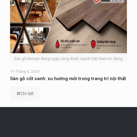
Sàn gỗ Morser đang ngày càng được người Việt Nam tin dùng.
19 Tháng 4, 2024
Sàn gỗ cốt xanh: xu hướng mới trong trang trí nội thất
Chi tiết