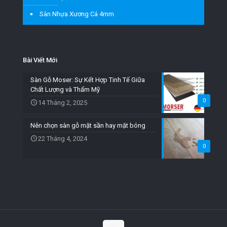
Sàn Nhựa Xương Cá 4mm
Bài Viết Mới
Sàn Gỗ Moser: Sự Kết Hợp Tinh Tế Giữa
Chất Lượng và Thẩm Mỹ
0
14 Tháng 2, 2025
Nên chọn sàn gỗ mặt sần hay mặt bóng
22 Tháng 4, 2024
0