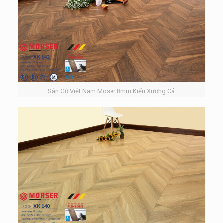
Sàn Gỗ Việt Nam Moser 8mm Kiểu Xương Cá