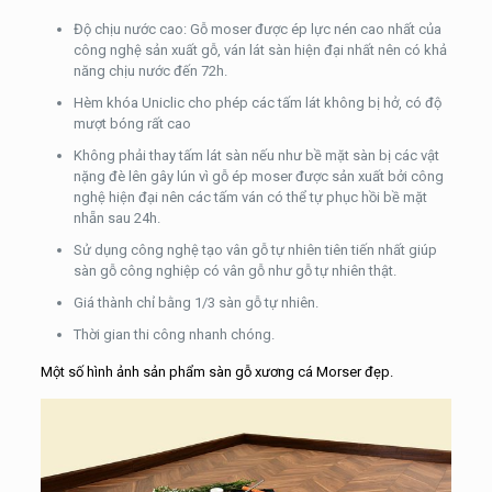
Độ chịu nước cao: Gỗ moser được ép lực nén cao nhất của
công nghệ sản xuất gỗ, ván lát sàn hiện đại nhất nên có khả
năng chịu nước đến 72h.
Hèm khóa Uniclic cho phép các tấm lát không bị hở, có độ
mượt bóng rất cao
Không phải thay tấm lát sàn nếu như bề mặt sàn bị các vật
nặng đè lên gây lún vì gỗ ép moser được sản xuất bởi công
nghệ hiện đại nên các tấm ván có thể tự phục hồi bề mặt
nhẵn sau 24h.
Sử dụng công nghệ tạo vân gỗ tự nhiên tiên tiến nhất giúp
sàn gỗ công nghiệp có vân gỗ như gỗ tự nhiên thật.
Giá thành chỉ bằng 1/3 sàn gỗ tự nhiên.
Thời gian thi công nhanh chóng.
Một số hình ảnh sản phẩm sàn gỗ xương cá Morser đẹp.