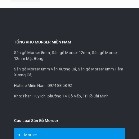
TỔNG KHO MORSER MIỀN NAM
Sàn gỗ Morser 8mm, Sàn gỗ Morser 12mm, Sàn gỗ Morser
12mm Mặt Bóng.
Sàn gỗ Morser 8mm Vân Xương Cá, Sàn gỗ Morser 8mm Hèm
Xương Cá,
Hotline Miền Nam:
0974 88 58 92
Kho: Phan Huy Ích, phường 14 Gò Vấp, TP.Hồ Chí Minh.
Các Loại Sàn Gỗ Morser
Morser