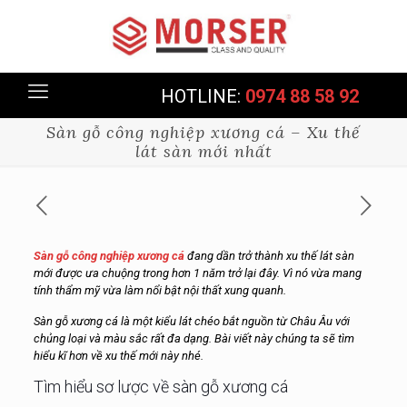
HOTLINE:
0974 88 58 92
Sàn gỗ công nghiệp xương cá – Xu thế
lát sàn mới nhất
Sàn gỗ công nghiệp xương cá
đang dần trở thành xu thế lát sàn
mới được ưa chuộng trong hơn 1 năm trở lại đây. Vì nó vừa mang
tính thẩm mỹ vừa làm nổi bật nội thất xung quanh.
Sàn gỗ xương cá là một kiểu lát chéo bắt nguồn từ Châu Âu với
chủng loại và màu sắc rất đa dạng. Bài viết này chúng ta sẽ tìm
hiểu kĩ hơn về xu thế mới này nhé.
Tìm hiểu sơ lược về sàn gỗ xương cá