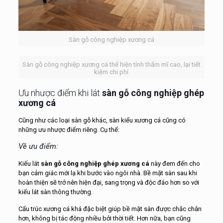
Sàn gỗ công nghiệp xương cá
Sàn gỗ công nghiệp xương cá thể hiện tính thẩm mĩ cao, lại tiết
kiệm chi phí
Ưu nhược điểm khi lát
sàn gỗ công nghiệp ghép
xương cá
Cũng như các loại sàn gỗ khác, sàn kiểu xương cá cũng có
những ưu nhược điểm riêng. Cụ thể:
Về ưu điểm:
Kiếu lát
sàn gỗ công nghiệp ghép xương cá
này đem đến cho
bạn cảm giác mới lạ khi bước vào ngôi nhà. Bề mặt sàn sau khi
hoàn thiện sẽ trở nên hiện đại, sang trọng và độc đáo hơn so với
kiểu lát sàn thông thường.
Cấu trúc xương cá khá đặc biệt giúp bề mặt sàn được chắc chắn
hơn, không bị tác động nhiều bởi thời tiết. Hơn nữa, bạn cũng