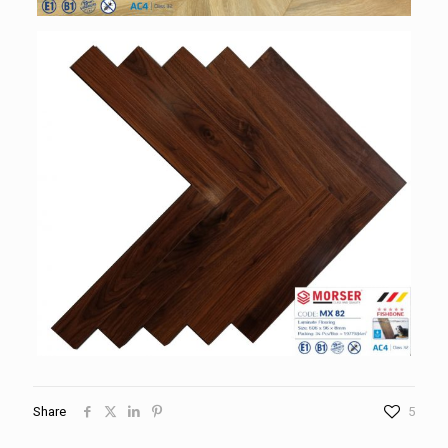
Share
5