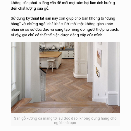
không cần phải lo lắng vấn đề mối mọt xâm hại làm ảnh hưởng
đến chất lượng của gỗ.
Sử dụng kỹ thuật lát sàn này còn giúp cho bạn không bị “đụng
hàng” với những ngôi nhà khác. Bởi mỗi một không gian khác
nhau sẽ có sự độc đáo và sáng tạo riêng do người thợ phụ trách.
Vì vậy, gia chủ có thể thể hiện được đẳng cấp của mình.
Sàn gỗ xương cá mang tới sự độc đáo, không đụng hàng cho
ngôi nhà bạn.