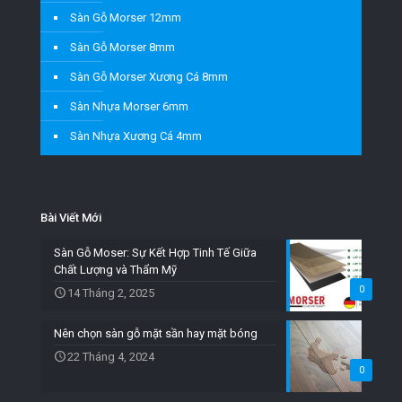
Sàn Gỗ Morser 12mm
Sàn Gỗ Morser 8mm
Sàn Gỗ Morser Xương Cá 8mm
Sàn Nhựa Morser 6mm
Sàn Nhựa Xương Cá 4mm
Bài Viết Mới
Sàn Gỗ Moser: Sự Kết Hợp Tinh Tế Giữa
Chất Lượng và Thẩm Mỹ
0
14 Tháng 2, 2025
Nên chọn sàn gỗ mặt sần hay mặt bóng
22 Tháng 4, 2024
0